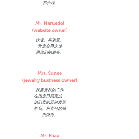
格合理
Mr. Naruedol
(website owner)
快速、高质量。
肯定会再次使
用你们的服务。
Mrs. Sunee
(jewelry business owner)
我需要我的工作
在指定日期完成，
他们真的及时发送
给我。所支付的钱
很值得。
Mr. Paap