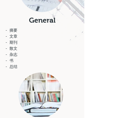
General
- 摘要
- 文章
- 期刊
- 散文
- 杂志
- 书
- 总结